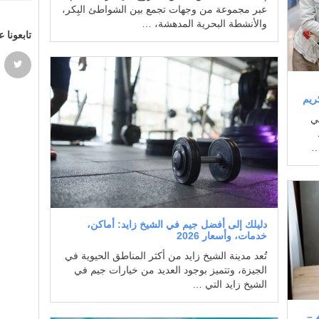
عبر مجموعة من وجهات تجمع بين الشواطئ البِكر،
والأنشطة البحرية المدهشة، …
تابعونا 
ريم
ي
…
دليلك إلى أفضل جيم في الشيخ زايد: أماكن،
خدمات، وأسعار 2026
تُعد مدينة الشيخ زايد من أكثر المناطق الحيوية في
الجيزة، وتتميز بوجود العديد من خيارات جيم في
الشيخ زايد التي …
 30 أكلة لـ 30 يوم –