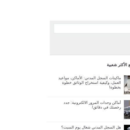
 الأكثر شعبية
ماكينات السجل المدني: الأماكن، مواعيد
العمل، وكيفية استخراج الوثائق خطوة
بخطوة!
أماكن وحدات المرور الالكترونية: جدد
رخصتك في دقائق!
هل السجل المدني شغال يوم السبت؟