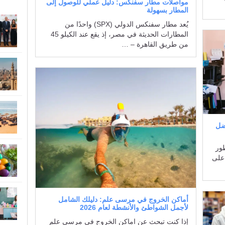
مواصلات مطار سفنكس: دليل عملي للوصول إلى
المطار بسهولة
يُعد مطار سفنكس الدولي (SPX) واحدًا من
المطارات الحديثة في مصر، إذ يقع عند الكيلو 45
من طريق القاهرة – …
ضل
طور
 على
أماكن الخروج في مرسى علم: دليلك الشامل
لأجمل الشواطئ والأنشطة لعام 2026
إذا كنت تبحث عن اماكن الخروج في مرسى علم