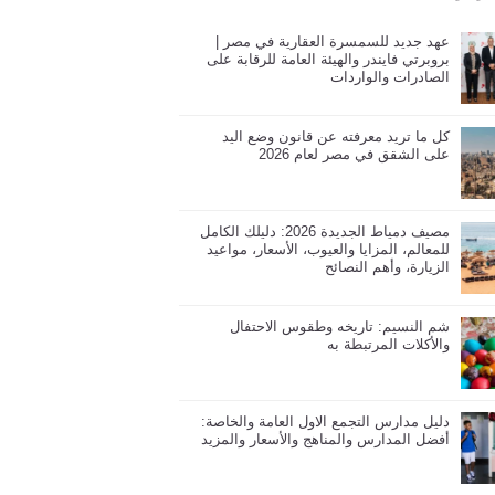
عهد جديد للسمسرة العقارية في مصر |
بروبرتي فايندر والهيئة العامة للرقابة على
الصادرات والواردات
كل ما تريد معرفته عن قانون وضع اليد
على الشقق في مصر لعام 2026
مصيف دمياط الجديدة 2026: دليلك الكامل
للمعالم، المزايا والعيوب، الأسعار، مواعيد
الزيارة، وأهم النصائح
شم النسيم: تاريخه وطقوس الاحتفال
والأكلات المرتبطة به
دليل مدارس التجمع الاول العامة والخاصة:
أفضل المدارس والمناهج والأسعار والمزيد