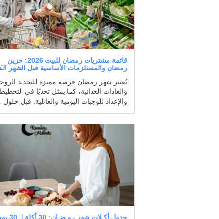
قائمة مشتريات رمضان للبيت 2026: خزين
رمضان والمستلزمات الأساسية قبل الشهر الك
يُعتبر شهر رمضان فرصة مميزة للتجديد الروح
والعادات الغذائية، كما يمثل تحديًا في التخطيط
والإعداد للوجبات اليومية والعائلية. قبل حلول 
جدول أكـلات شهر رمـضـان: