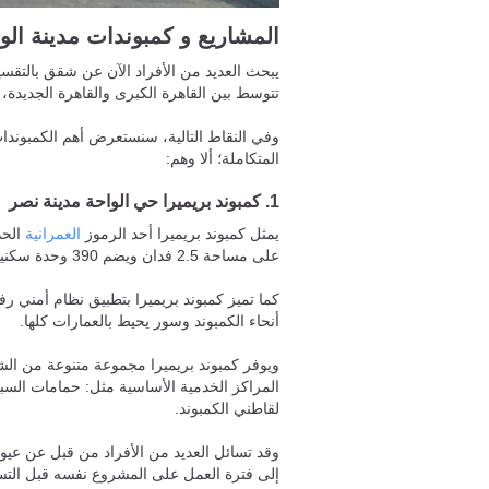
المشاريع و كمبوندات مدينة الو
يبحث العديد من الأفراد الآن عن شقق بالتقس
تتوسط بين القاهرة الكبرى والقاهرة الجديدة، 
وفي النقاط التالية، سنستعرض أهم الكمبوندا
المتكاملة؛ ألا وهم:
1. كمبوند بريميرا حي الواحة مدينة نصر
يمثل كمبوند بريميرا أحد الرموز
العمرانية
الحد
على مساحة 2.5 فدان ويضم 390 وحدة سكنية.
كما تميز كمبوند بريميرا بتطبيق نظام أمني ر
أنحاء الكمبوند وسور يحيط بالعمارات كلها.
ويوفر كمبوند بريميرا مجموعة متنوعة من ا
المراكز الخدمية الأساسية مثل: حمامات الس
لقاطني الكمبوند.
وقد تسائل العديد من الأفراد من قبل عن عيوب
إلى فترة العمل على المشروع نفسه قبل التسل