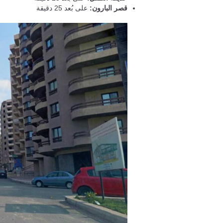
قصر البارون:
على بُعد 25 دقيقة