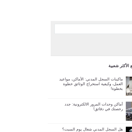
 الأكثر شعبية
ماكينات السجل المدني: الأماكن، مواعيد
العمل، وكيفية استخراج الوثائق خطوة
بخطوة!
أماكن وحدات المرور الالكترونية: جدد
رخصتك في دقائق!
هل السجل المدني شغال يوم السبت؟