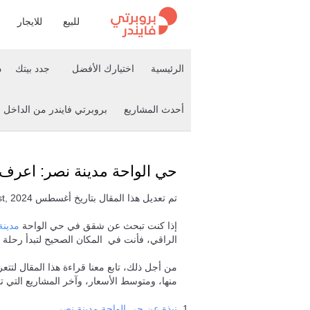
للبيع
للايجار
الرئيسية
اختيارك الأفضل
جدد بيتك
د
أحدث المشاريع
بروبرتي فايندر من الداخل
حي الواحة مدينة نصر: اعرف أ
تم تعديل هذا المقال بتاريخ أغسطس 1st, 2024
إذا كنت تبحث عن شقق في حي الواحة
مدينة
الراقي، فأنت في المكان الصحيح لتبدأ رحلة
من أجل ذلك، تابع معنا قراءة هذا المقال لتتع
منها، ومتوسط الأسعار، وآخر المشاريع التي تم
نبذة عن حي الواحة مدينة نصر