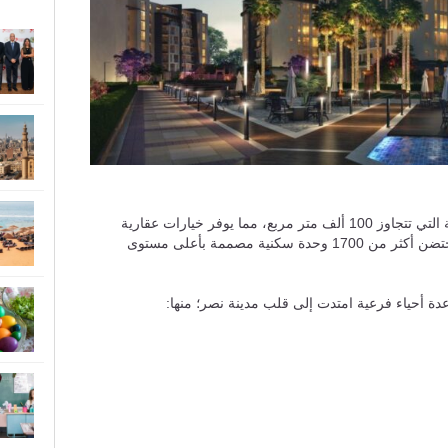
بمساحته الواسعة التي تتجاوز 100 ألف متر مربع، مما يوفر خيارات عقارية
متنوعة للسكان، حيث استطاع هذا الحي أن يحتضن أكثر من 1700 وحدة سكنية مصممة بأعلى مستوى
دة أحياء فرعية امتدت إلى قلب مدينة نصر؛ منها: