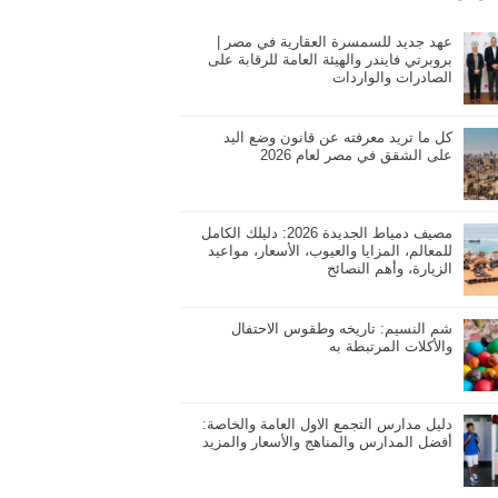
عهد جديد للسمسرة العقارية في مصر |
بروبرتي فايندر والهيئة العامة للرقابة على
الصادرات والواردات
كل ما تريد معرفته عن قانون وضع اليد
على الشقق في مصر لعام 2026
مصيف دمياط الجديدة 2026: دليلك الكامل
للمعالم، المزايا والعيوب، الأسعار، مواعيد
الزيارة، وأهم النصائح
شم النسيم: تاريخه وطقوس الاحتفال
والأكلات المرتبطة به
دليل مدارس التجمع الاول العامة والخاصة:
أفضل المدارس والمناهج والأسعار والمزيد