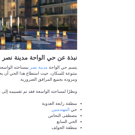
نبذة عن حي الواحة مدينة نصر
يتسم حي الواحة
مدينة نصر
ومزودة بجميع المرافق الضرورية.
ونظرًا لمساحته الواسعة فقد تم تقسيمه إلى ع
منطقة رابعة العدوية
حي
المهندسين
مصطفى النحاس
الحي السابع
منطقة الجولف