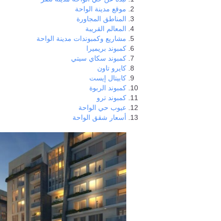
موقع مدينة الواحة
المناطق المجاورة
المعالم القريبة
مشاريع وكمبوندات مدينة الواحة
كمبوند بريميرا
كمبوند سكاي سيتي
كايرو تاون
كابيتال إيست
كمبوند الربوة
كمبوند ترو
عيوب حي الواحة
أسعار شقق الواحة