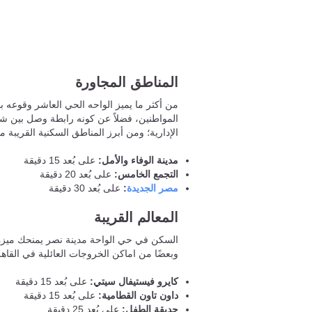
المناطق المجاورة
من أكثر ما يميز الواحه الحي العاشر وقوعه 
المواطنين، فضلاً عن كونه رابطة وصل بين ش
الإدارية؛ ومن أبرز المناطق السكنية القريبة 
مدينة الوفاء والأمل:
على بُعد 15 دقيقة
التجمع الخامس:
على بُعد 20 دقيقة
مصر الجديدة
:
على بُعد 30 دقيقة
المعالم القريبة
السكن في حي الواحة مدينة نصر يمنحك ميزة 
وبعضًا من اماكن الخروجات العائلية في القاه
كايرو فيستيفال سيتي:
على بُعد 15 دقيقة
داون تاون القطامية:
على بُعد 15 دقيقة
حديقة الطفل:
على بُعد 25 دقيقة