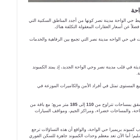
احة
يط حي الواحة مدينة نصر كونها من أجدد المناطق السكنية التي
فضلاً عن أسعار العقارات المعقولة التكلفة هناك.
ت في حي الواحه مدينة نصر التي تجمع بين الرفاهية والخدمات
يثة في قلب مدينة نصر وحي الواحة الجديد، إذ يمتد الكمبوند
فيع المستوى تمثل في أفراد الأمن والكاميرات الموزعة في
لشقق بمساحات تتراوح من
110
إلى
185
متر مربع؛ مع باقة من
باحة، والمساحات خضراء، ومراكز الجيم، ومواقف السيارات
 كمبوند بريميرا حي الواحة، والواقع أن هذه التساؤلات ترجع
يم؛ أما الآن تعد معظم وحدات الكمبوند جاهزة للسكن الفوري