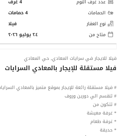
عدد غرف النوم
4 غرف
الحمامات
4 حمامات
نوع العقار
فيلا
متاح من
٢٤ يوليو ٢٠٢٦
فيلا للايجار في سرايات المعادي, حي المعادي
فيلا مستقلة للإيجار بالمعادي السرايات
# فيلا مستقلة رائعة للإيجار بموقع متميز بالمعادي السرايات
# تنقسم الي دورين وروف
# تتكون من
* غرفة معيشة
* غرفة طعام
* حديقة