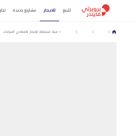
للبيع
للايجار
مشاريع جديدة
تجار
حي المعادي
بيوت و فلل للايجار في القاهرة
سرايات المعادي
فيلا مستقلة للإيجار بالمعادي السرايات