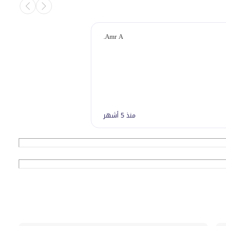
Amr A.
منذ 5 أشهر