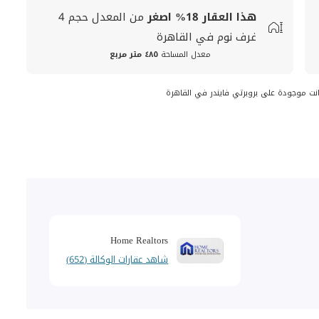
هذا العقار
18%
اصغر
من المعدل
حجم
4
غرف نوم في القاهرة
معدل المساحة
٤٨٥ متر مربع
انت موجودة على بروبرتي فايندر في القاهرة
Home Realtors
شاهد عقارات الوكالة (652)