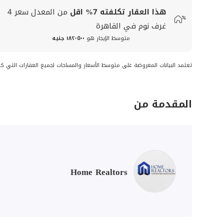
هذا العقار تكلفته
7%
اقل
من المعدل
سعر
4
غرف نوم في القاهرة
متوسط الإيجار هو
١٨٢٬٥٠٠ جنيه
تعتمد البيانات المعروضة على متوسط الأسعار والمساحات لجميع العقارات التي ك
المقدمة من
Home Realtors