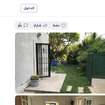
الدخول
حفظ
شارك
بلِّغ