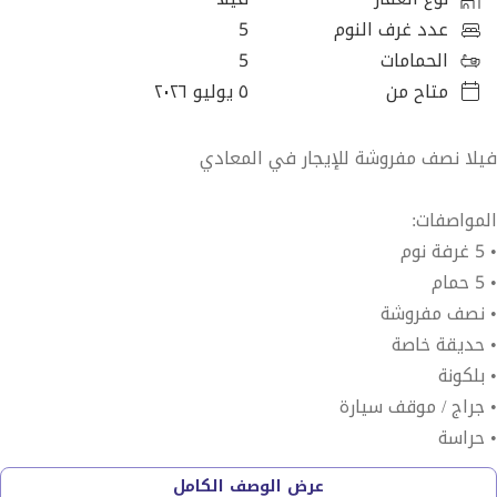
عدد غرف النوم
5
الحمامات
5
متاح من
٥ يوليو ٢٠٢٦
فيلا نصف مفروشة للإيجار في المعادي
المواصفات:
• 5 غرفة نوم
• 5 حمام
• نصف مفروشة
• حديقة خاصة
• بلكونة
• جراج / موقف سيارة
• حراسة
• باركيه
عرض الوصف الكامل