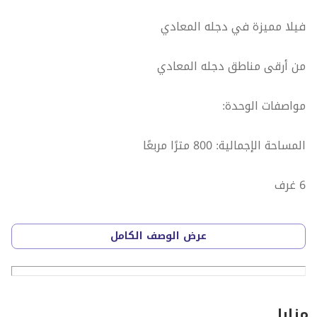
فيلا مميزة في دجله المعادي
من أرقى مناطق دجله المعادي
مواصفات الوحدة:
المساحة الإجمالية: 800 مترًا مربعًا
6 غرف
5 حمام
عرض الوصف الكامل
تشطيب سوبر لوكس
مفروش بالكامل
مزايا