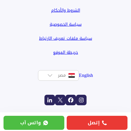
الشروط والأحكام
سياسة الخصوصية
سياسة ملفات تعريف الارتباط
خريطة الموقع
English
مصر
إتصل
واتس آب