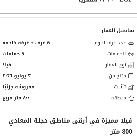
تفاصيل العقار
عدد غرف النوم
6 غرف + غرفة خادمة
الحمامات
5 حمامات
نوع العقار
فيلا
متاح من
٣ يوليو ٢٠٢٦
تأثيث
مفروشة جزئيًا
منطقة
٨٠٠ متر مربع
فيلا مميزة في أرقى مناطق دجلة المعادي
800 متر