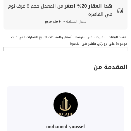
هذا العقار
20%
اصغر
من المعدل
حجم
6 غرف نوم
في القاهرة
معدل المساحة
١٬٠٠٠ متر مربع
تعتمد البيانات المعروضة على متوسط الأسعار والمساحات لجميع العقارات التي كانت
موجودة على بروبرتي فايندر في القاهرة
المقدمة من
mohamed youssef