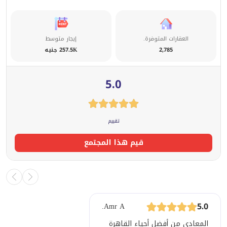
العقارات المتوفرة.
إيجار متوسط
2,785
257.5K جنيه
5.0
تقييم
قيم هذا المجتمع
5.0
Amr A.
المعادي من أفضل أحياء القاهرة