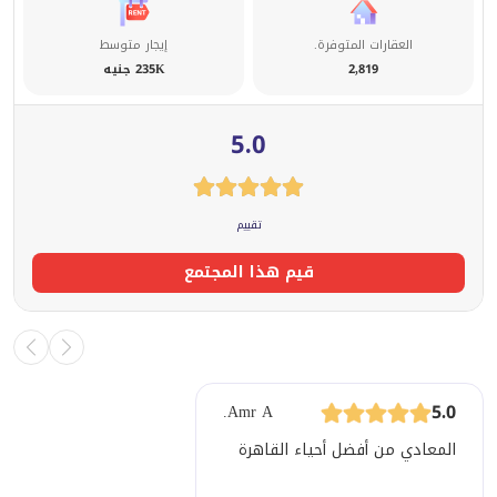
العقارات المتوفرة.
إيجار متوسط
2,819
235K جنيه
5.0
تقييم
قيم هذا المجتمع
5.0
Amr A.
المعادي من أفضل أحياء القاهرة