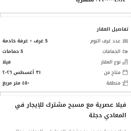
تفاصيل العقار
عدد غرف النوم
5 غرف + غرفة خادمة
الحمامات
5 حمامات
نوع العقار
فيلا
متاح من
٣١ أغسطس ٢٠٢٦
منطقة
٤٥٠ متر مربع
فيلا عصرية مع مسبح مشترك للإيجار في
المعادي دجلة