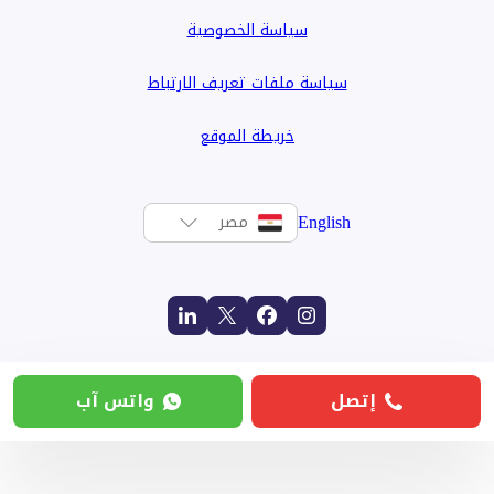
سياسة الخصوصية
سياسة ملفات تعريف الارتباط
خريطة الموقع
English
مصر
إتصل
واتس آب