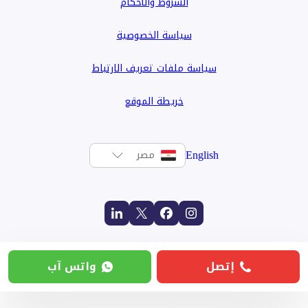
الشروط والأحكام
سياسة الخصوصية
سياسة ملفات تعريف الارتباط
خريطة الموقع
English
مصر
إتصل
واتس آب