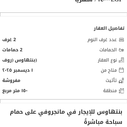
تفاصيل العقار
عدد غرف النوم
2 غرف
الحمامات
2 حمامات
نوع العقار
(بنتهاوس (روف
متاح من
١ ديسمبر ٢٠٢٥
تأثيث
مفروشة
منطقة
١٥٠ متر مربع
بنتهاوس للإيجار في مانجروفي على حمام
سباحة مباشرةً