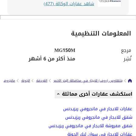
شاهد عقارات الوكالة (477)
المعلومات التنظيمية
مرجع
MG150M
نُشِر
منذ أكثر من 6 أشهر
بنتهاوس (روف) للايجار في محافظة البحر الاحمر
الغردقة
الجونة
مانجروفي 
استكشف عقارات أخرى مماثلة
عقارات للايجار في مانجروفي ريزيدنس
شقق للايجار في مانجروفي ريزيدنس
شقق مفروشة للايجار في مانجروفي ريزيدنس
عقارات للايجار في سوان ليك الجونة