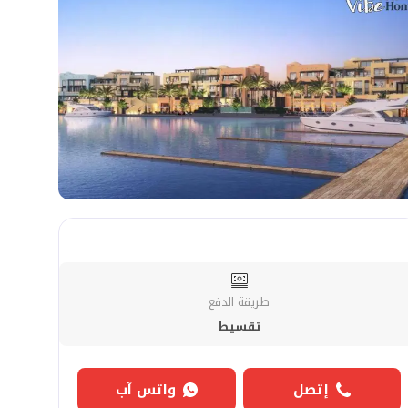
طريقة الدفع
تقسيط
إتصل
واتس آب