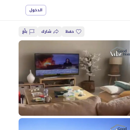
الدخول
حفظ
شارك
بلِّغ