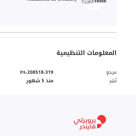
المعلومات التنظيمية
مرجع
PA-208518-319
نُشِر
منذ 5 شهور