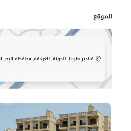
الموقع
فنادير مارينا, الجونة, الغردقة, محافظة البحر ال