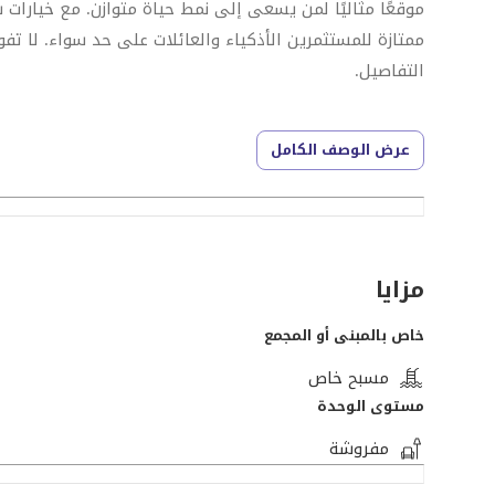
موقعًا مثاليًا لمن يسعى إلى نمط حياة متوازن. مع خيارات
ممتازة للمستثمرين الأذكياء والعائلات على حد سواء. لا تف
التفاصيل.
Original: $ 4,000 per month
عرض الوصف الكامل
مزايا
خاص بالمبنى أو المجمع
مسبح خاص
مستوى الوحدة
مفروشة