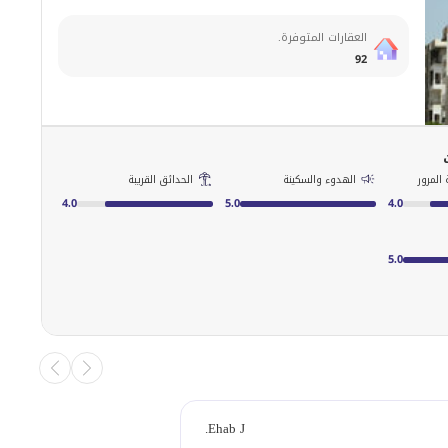
العقارات المتوفرة.
92
المرور
الهدوء والسكينة
الحدائق القريبة
4.0
5.0
4.0
5.0
Ehab J.