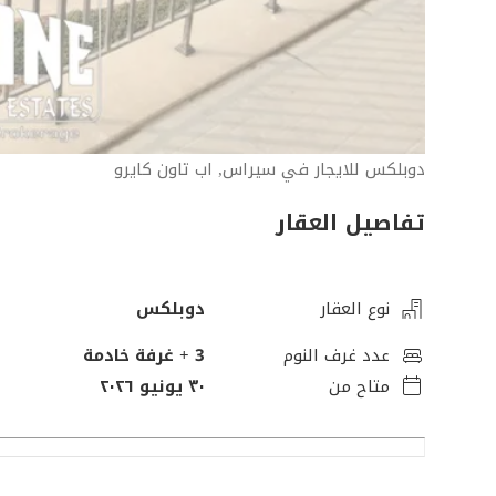
دوبلكس للايجار في سيراس, اب تاون كايرو
تفاصيل العقار
نوع العقار
دوبلكس
عدد غرف النوم
3
+ غرفة خادمة
متاح من
٣٠ يونيو ٢٠٢٦