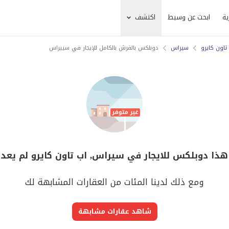
ية
ابحث عن وسيط
اكتشف
تاون كايرو
سيراس
دوبلكس بالفرش بالكامل للإيجار في سييراس
 هذا دوبلكس للايجار في سيراس, اب تاون كايرو لم يعد 
ومع ذلك لدينا المئات من العقارات المشابهة لك
شاهد عقارات مشابهة