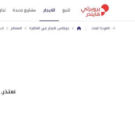
للبيع
للايجار
مشاريع جديدة
تجار
العودة للبحث
دوبلكس للايجار في القاهرة
المقطم
اب 
نعتذر,