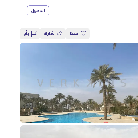
الدخول
حفظ
شارك
بلِّغ