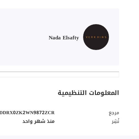
Nada Elsafty
المعلومات التنظيمية
مرجع
1DDRX0ZK2WN9872ZCR
نُشِر
منذ شهر واحد