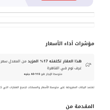
مؤشرات أداء الأسعار
هذا العقار تكلفته
17%
المزيد
من المعدل
سعر
غرف نوم في القاهرة
متوسط الإيجار هو
٨٥٬٦٢٥ جنيه
تعتمد البيانات المعروضة على متوسط الأسعار والمساحات لجميع العقارات التي ك
المقدمة من