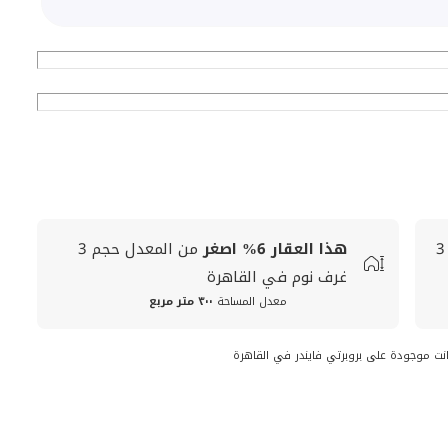
3
هذا العقار
6%
اصغر
من المعدل
حجم
3
غرف نوم في القاهرة
معدل المساحة
٣٠٠ متر مربع
انت موجودة على بروبرتي فايندر في القاهرة