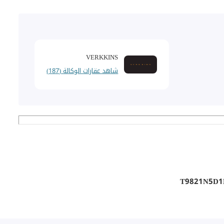
VERKKINS
شاهد عقارات الوكالة (187)
T9821N5D