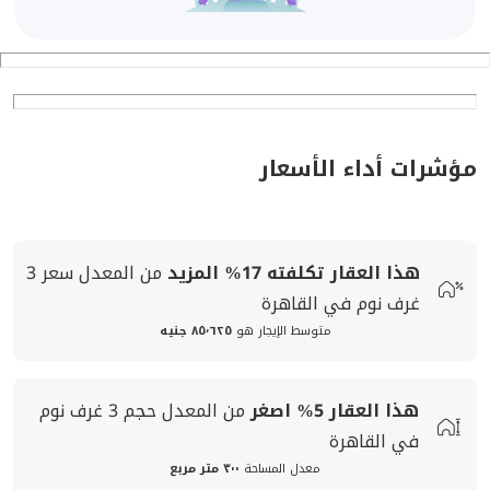
مؤشرات أداء الأسعار
هذا العقار تكلفته
17%
المزيد
من المعدل
سعر
3
غرف نوم في القاهرة
متوسط الإيجار هو
٨٥٬٦٢٥ جنيه
هذا العقار
5%
اصغر
من المعدل
حجم
3 غرف نوم
في القاهرة
معدل المساحة
٣٠٠ متر مربع