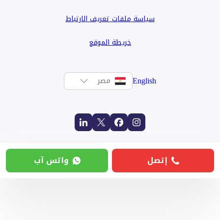
سياسة ملفات تعريف الارتباط
خريطة الموقع
English
مصر
إتصل
واتس آب