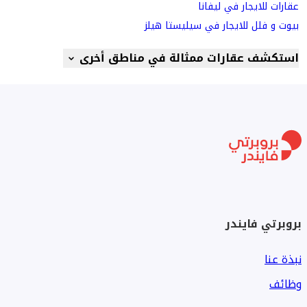
عقارات للايجار في ليفانا
بيوت و فلل للايجار في سيليستا هيلز
استكشف عقارات ممثالة في مناطق أخرى
بروبرتي فايندر
نبذة عنا
وظائف