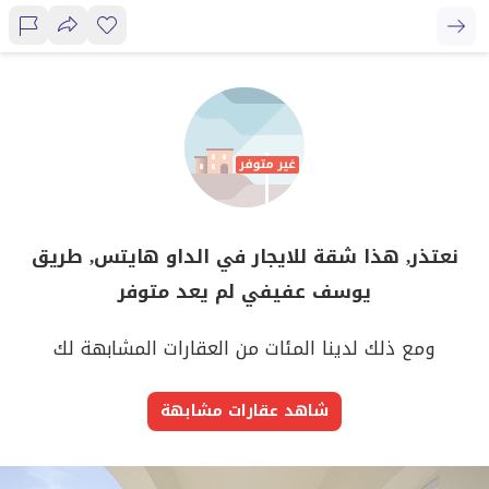
نعتذر, هذا شقة للايجار في الداو هايتس, طريق
يوسف عفيفي لم يعد متوفر
ومع ذلك لدينا المئات من العقارات المشابهة لك
شاهد عقارات مشابهة