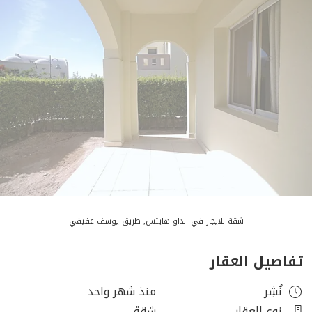
شقة للايجار في الداو هايتس, طريق يوسف عفيفي
تفاصيل العقار
نُشِر
منذ شهر واحد
نوع العقار
شقة