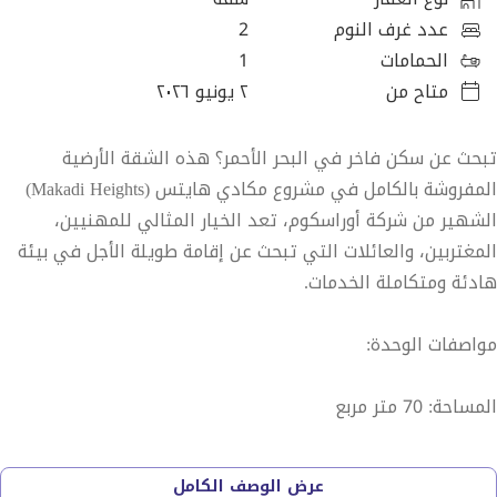
عدد غرف النوم
2
الحمامات
1
متاح من
٢ يونيو ٢٠٢٦
تبحث عن سكن فاخر في البحر الأحمر؟ هذه الشقة الأرضية
المفروشة بالكامل في مشروع مكادي هايتس (Makadi Heights)
الشهير من شركة أوراسكوم، تعد الخيار المثالي للمهنيين،
المغتربين، والعائلات التي تبحث عن إقامة طويلة الأجل في بيئة
هادئة ومتكاملة الخدمات.
مواصفات الوحدة:
المساحة: 70 متر مربع
الدور: أرضي
عرض الوصف الكامل