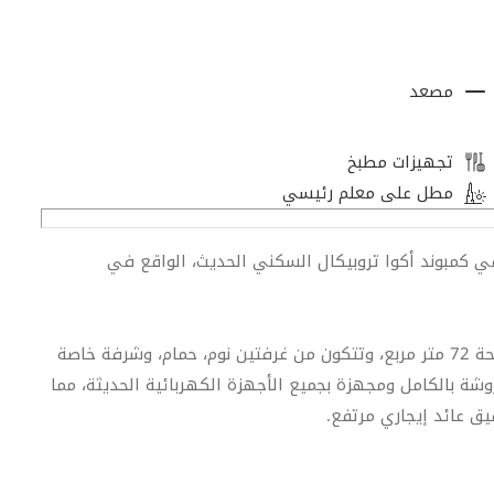
مصعد
تجهيزات مطبخ
مطل على معلم رئيسي
في كمبوند أكوا تروبيكال السكني الحديث، الواقع في
تقع هذه الوحدة الجديدة تماماً في الدور الثاني على مساحة 72 متر مربع، وتتكون من غرفتين نوم، حمام، وشرفة خاصة
ة بالكامل ومجهزة بجميع الأجهزة الكهربائية الحديثة، مما
يق عائد إيجاري مرتفع.