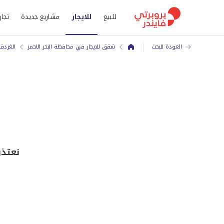
للبيع
للايجار
مشاريع جديدة
تجار
العودة للبحث
شقق للايجار في محافظة البحر الاحمر
الغردق
نعتذر