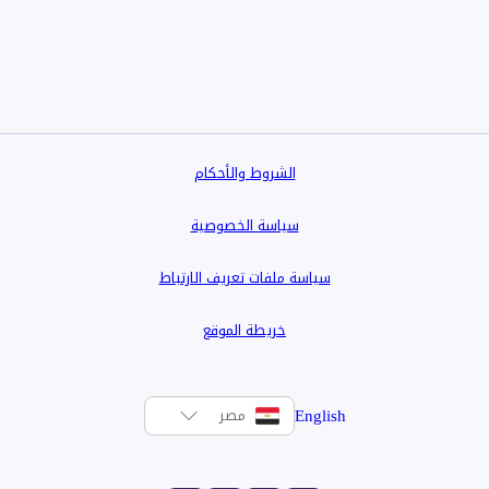
ع
الشروط والأحكام
سياسة الخصوصية
سياسة ملفات تعريف الارتباط
خريطة الموقع
English
مصر