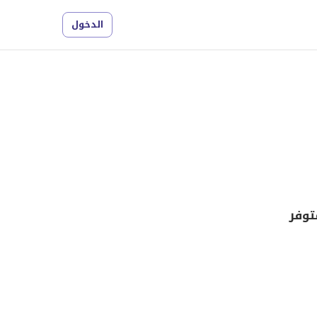
الدخول
توفر