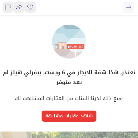
نعتذر, هذا شقة للايجار في 6 ويست, بيفرلي هيلز لم
يعد متوفر
ومع ذلك لدينا المئات من العقارات المشابهة لك
شاهد عقارات مشابهة