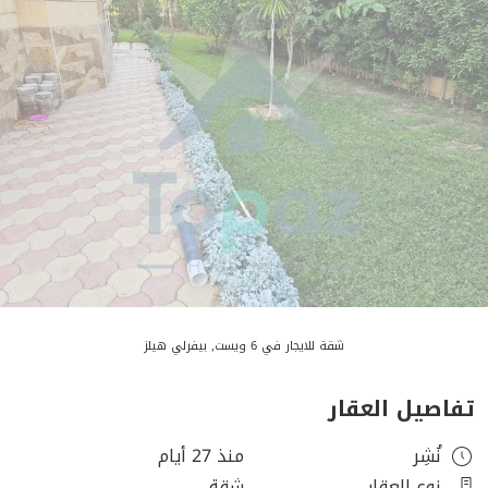
شقة للايجار في 6 ويست, بيفرلي هيلز
تفاصيل العقار
نُشِر
منذ 27 أيام
نوع العقار
شقة