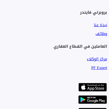
بروبرتي فايندر
نبذة عنا
وظائف
العاملين في القطاع العقاري
مركز الوكلاء
PF Expert