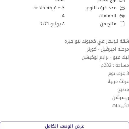
عدد غرف النوم
3
+ غرفة خادمة
الحمامات
4
متاح من
٨ يوليو ٢٠٢٦
شقة للإيجار في كمبوند نيو جيزة
مرحله امبرفيل - كورنر
ليك فيو - برايم لوكيشن
مساحه : 232م
3 غرف نوم
غرفة مربية
مطبخ
ريسبشن
تكييفات
............
عرض الوصف الكامل