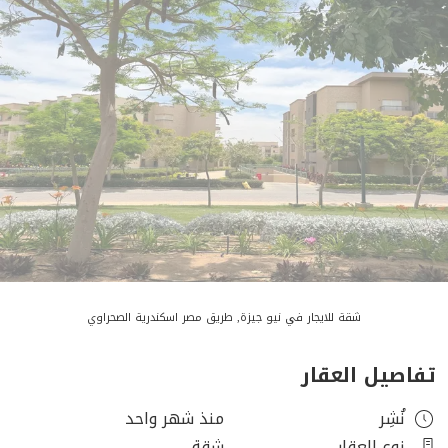
شقة للايجار في نيو جيزة, طريق مصر اسكندرية الصحراوي
تفاصيل العقار
نُشِر
منذ شهر واحد
نوع العقار
شقة