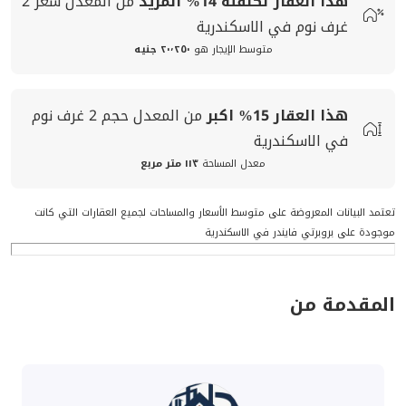
هذا العقار تكلفته
14%
المزيد
من المعدل
سعر
2
غرف نوم في الاسكندرية
متوسط الإيجار هو
٢٠٬٢٥٠ جنيه
هذا العقار
15%
اكبر
من المعدل
حجم
2 غرف نوم
في الاسكندرية
معدل المساحة
١١٣ متر مربع
تعتمد البيانات المعروضة على متوسط الأسعار والمساحات لجميع العقارات التي كانت
موجودة على بروبرتي فايندر في الاسكندرية
المقدمة من