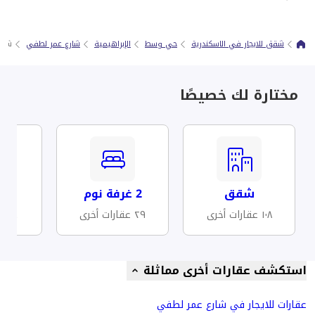
شقق للايجار في الاسكندرية
حي وسط
الإبراهيمية
شارع عمر لطفي
شقه 
مختارة لك خصيصًا
شقق
2 غرفة نوم
مف
١٠٨ عقارات أخرى
٢٩ عقارات أخرى
١٤ عقارات أخرى
استكشف عقارات أخرى مماثلة
عقارات للايجار في شارع عمر لطفي