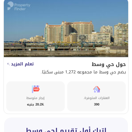
حول حي وسط
تعلم المزيد
يضم حي وسط ما مجموعه 1,272 مبنى سكنيًا.
العقارات المتوفرة.
إيجار متوسط
390
20.2K جنيه
اترك أول تقييم لحي وسط