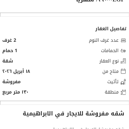
تفاصيل العقار
عدد غرف النوم
2 غرف
الحمامات
1 حمام
نوع العقار
شقة
متاح من
١٨ أبريل ٢٠٢٦
تأثيث
مفروشة
منطقة
١٣٠ متر مربع
شقه مفروشة للايجار في الابراهيمية