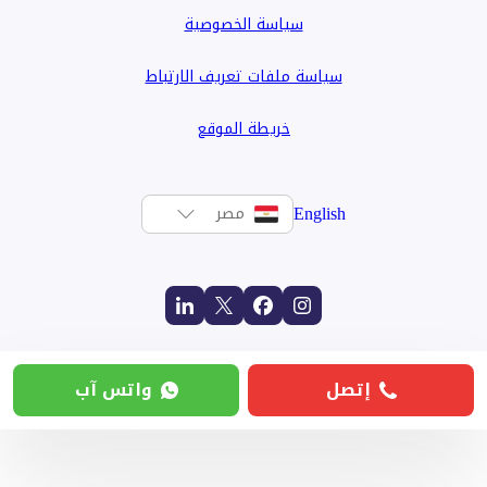
سياسة الخصوصية
سياسة ملفات تعريف الارتباط
خريطة الموقع
English
مصر
إتصل
واتس آب