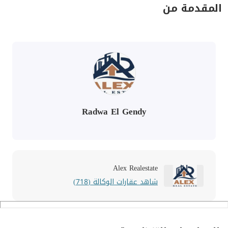
المقدمة من
Radwa El Gendy
Alex Realestate
شاهد عقارات الوكالة (718)