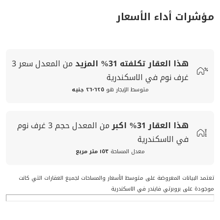
مؤشرات أداء الأسعار
هذا العقار تكلفته
31%
المزيد
من المعدل
سعر
3
غرف نوم في الاسكندرية
متوسط الإيجار هو
٢٦٬٦٢٥ جنيه
هذا العقار
31%
اكبر
من المعدل
حجم
3 غرف نوم
في الاسكندرية
معدل المساحة
١٥٣ متر مربع
تعتمد البيانات المعروضة على متوسط الأسعار والمساحات لجميع العقارات التي كانت
موجودة على بروبرتي فايندر في الاسكندرية