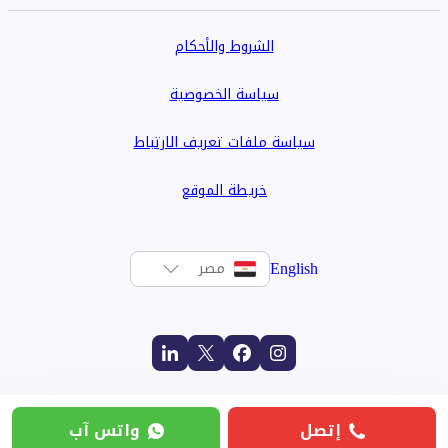
الشروط والأحكام
سياسة الخصوصية
سياسة ملفات تعريف الارتباط
خريطة الموقع
English
مصر
إتصل
واتس آب