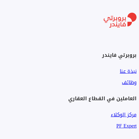
بروبرتي فايندر
نبذة عنا
وظائف
العاملين في القطاع العقاري
مركز الوكلاء
PF Expert