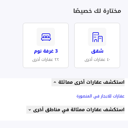
مختارة لك خصيصًا
شقق
3 غرفة نوم
٤٠ عقارات أخرى
٢٢ عقارات أخرى
استكشف عقارات أخرى مماثلة
عقارات للايجار في المنصورة
استكشف عقارات ممثالة في مناطق أخرى