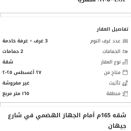
تفاصيل العقار
عدد غرف النوم
3 غرف + غرفة خادمة
الحمامات
2 حمامات
نوع العقار
شقة
متاح من
٢٧ أغسطس ٢٠٢٥
تأثيث
غير مفروشة
منطقة
١٦٥ متر مربع
شقه 165م أمام الجهاز الهضمي في شارع
جيهان