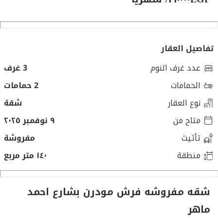
تفاصيل العقار
عدد غرف النوم
3 غرف
الحمامات
2 حمامات
نوع العقار
شقة
متاح من
٩ نوفمبر ٢٠٢٥
تأثيث
مفروشة
منطقة
١٤٠ متر مربع
شقه مفروشه فرش مودرن بشارع احمد
ماهر