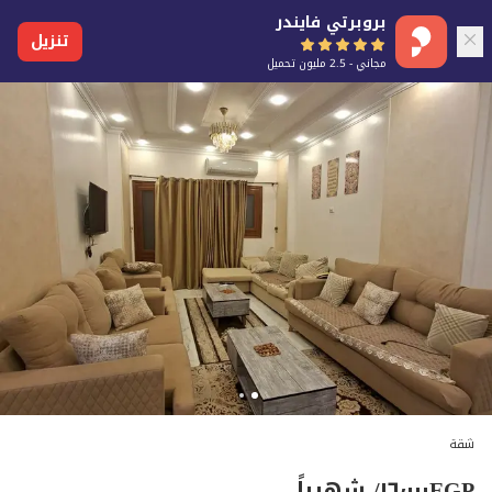
بروبرتي فايندر
تنزيل
مجاني - 2.5 مليون تحميل
شقة
EGP
١٦٬٠٠٠
/ شهرياً