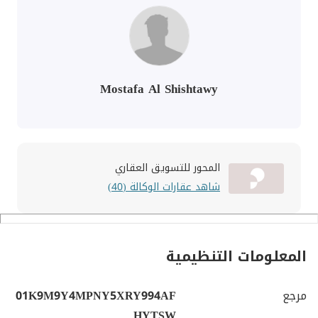
Mostafa Al Shishtawy
المحور للتسويق العقاري
شاهد عقارات الوكالة (40)
المعلومات التنظيمية
مرجع
01K9M9Y4MPNY5XRY994AF
HYTSW