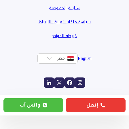
سياسة الخصوصية
سياسة ملفات تعريف الارتباط
خريطة الموقع
English
مصر
إتصل
واتس آب