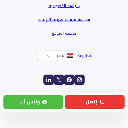
سياسة الخصوصية
سياسة ملفات تعريف الارتباط
خريطة الموقع
English
مصر
إتصل
واتس آب