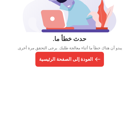
حدث خطأ ما.
يبدو أن هناك خطأ ما أثناء معالجة طلبك. يرجى التحقق مرة أخرى.
العودة إلى الصفحة الرئيسية