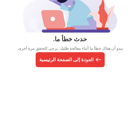
حدث خطأ ما.
يبدو أن هناك خطأ ما أثناء معالجة طلبك. يرجى التحقق مرة أخرى.
العودة إلى الصفحة الرئيسية