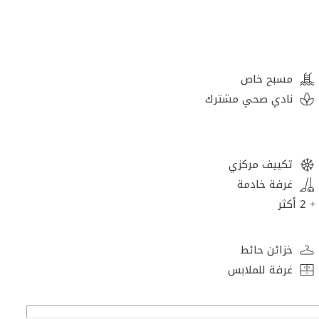
مسبح خاص
نادي صحي مشترك
تكييف مركزي
غرفة خادمة
+ 2 أكثر
خزائن حائط
غرفة للملابس