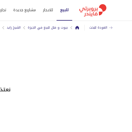
للبيع
للايجار
مشاريع جديدة
تجاري
العودة للبحث
بيوت و فلل للبيع في الجيزة
الشيخ زايد
نعتذر, هذا