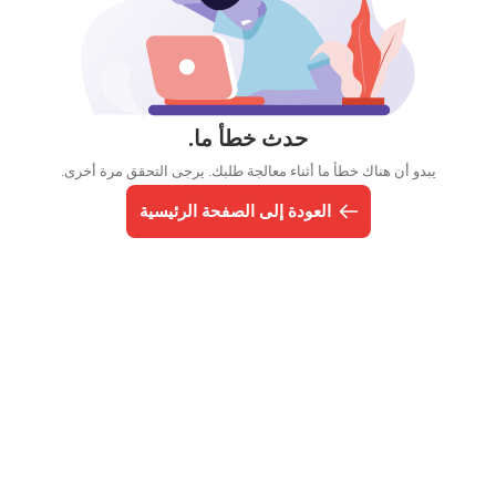
حدث خطأ ما.
يبدو أن هناك خطأ ما أثناء معالجة طلبك. يرجى التحقق مرة أخرى.
العودة إلى الصفحة الرئيسية