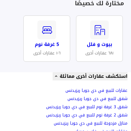
مختارة لك خصيصًا
بيوت و فلل
5 غرفة نوم
٦٨١ عقارات أخرى
١٠٦ عقارات أخرى
استكشف عقارات أخرى مماثلة
عقارات للبيع في دي جويا ريزيدنس
شقق للبيع في دي جويا ريزيدنس
شقق 3 غرفة نوم للبيع في دي جويا ريزيدنس
شقق 2 غرفة نوم للبيع في دي جويا ريزيدنس
منازل مزدوجة للبيع في دي جويا ريزيدنس