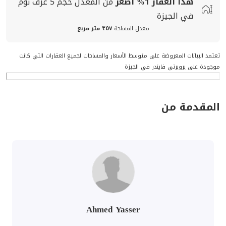
هذا العقار
1%
اصغر
من المعدل
حجم
5 غرف نوم
في الجيزة
معدل المساحة
٣٥٧ متر مربع
تعتمد البيانات المعروضة على متوسط الأسعار والمساحات لجميع العقارات التي كانت
موجودة على بروبرتي فايندر في الجيزة
المقدمة من
Ahmed Yasser