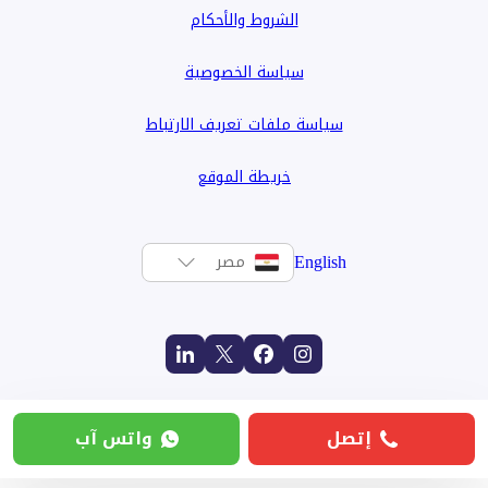
الشروط والأحكام
سياسة الخصوصية
سياسة ملفات تعريف الارتباط
خريطة الموقع
English
مصر
إتصل
واتس آب