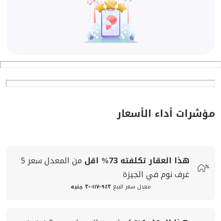
مؤشرات أداء الأسعار
هذا العقار تكلفته
73%
اقل
من المعدل
سعر
5
غرف نوم في الجيزة
معدل سعر البيع
٣٠٬١١٧٬٩٤٣ جنيه