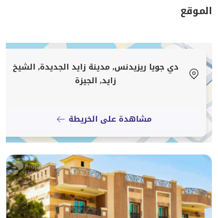
حمامات سباحة
الموقع
جيم
دي جويا ريزيدنس, مدينة زايد الجديدة, الشيخ
زايد, الجيزة
مشاهدة على الخريطة