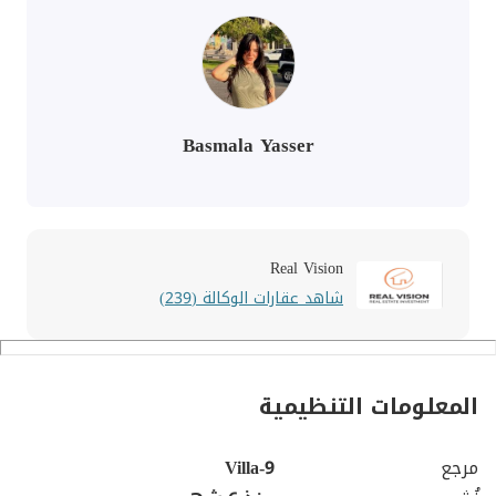
Basmala Yasser
Real Vision
شاهد عقارات الوكالة (239)
المعلومات التنظيمية
مرجع
Villa-9