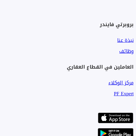
بروبرتي فايندر
نبذة عنا
وظائف
العاملين في القطاع العقاري
مركز الوكلاء
PF Expert