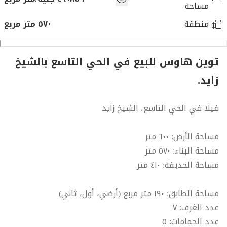
مساحة
منطقة
٥٧٠ متر مربع
توين هاوس للبيع في الحي التاسع بالشيخ
زايد.
فيلا في الحي التاسع، الشيخ زايد
مساحة الأرض: ٦٠٠ متر
مساحة البناء: ٥٧٠ متر
مساحة الحديقة: ٤١٠ متر
مساحة الطابق: ١٩٠ متر مربع (أرضي، أول، ثاني)
عدد الغرف: ٧
عدد الحمامات: ٥