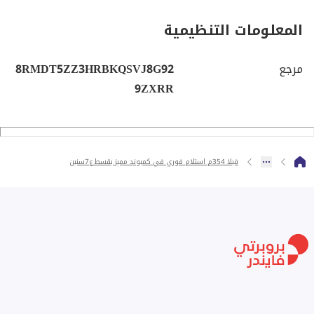
المعلومات التنظيمية
مرجع
8RMDT5ZZ3HRBKQSVJ8G92
9ZXRR
فيلا 354م استلام فوري في كمبوند مميز بقسط ع7سنين