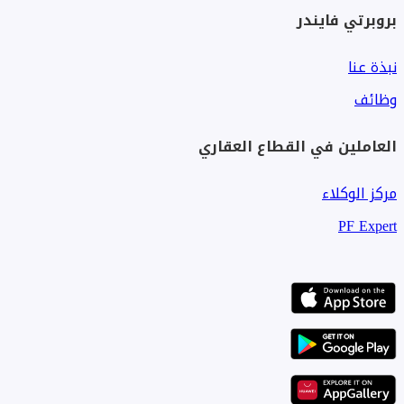
بروبرتي فايندر
نبذة عنا
وظائف
العاملين في القطاع العقاري
مركز الوكلاء
PF Expert