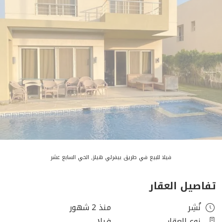
فيلا للبيع في طريق بيفرلي هيلز, الحي السابع عشر
تفاصيل العقار
نُشِر
منذ 2 شهور
نوع العقار
فيلا