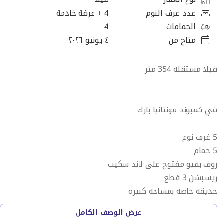
عدد غرف النوم
4
+ غرفة خادمة
الحمامات
4
متاح من
٤ يونيو ٢٠٢٦
فيلا مستقله 354 متر
في كمبوند مونتانيا بارك
5 غرف نوم
5 حمام
روف بفيو مفتوح على لاند سكيب
ريسبشن 3 قطع
حديقه خاصه بمساحه كبيره
عرض الوصف الكامل