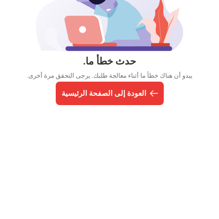
حدث خطأ ما.
يبدو أن هناك خطأ ما أثناء معالجة طلبك. يرجى التحقق مرة أخرى.
العودة إلى الصفحة الرئيسية