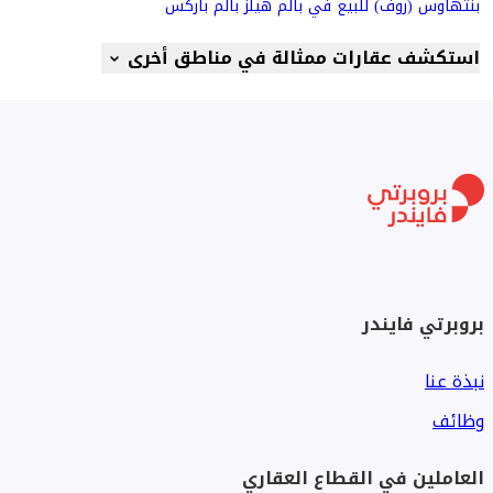
بنتهاوس (روف) للبيع في بالم هيلز بالم باركس
استكشف عقارات ممثالة في مناطق أخرى
بروبرتي فايندر
نبذة عنا
وظائف
العاملين في القطاع العقاري