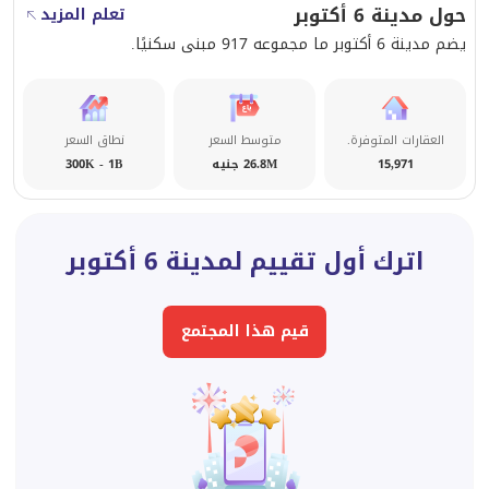
حول مدينة 6 أكتوبر
تعلم المزيد
يضم مدينة 6 أكتوبر ما مجموعه 917 مبنى سكنيًا.
العقارات المتوفرة.
متوسط السعر
نطاق السعر
15,971
26.8M جنيه
300K - 1B
اترك أول تقييم لمدينة 6 أكتوبر
قيم هذا المجتمع