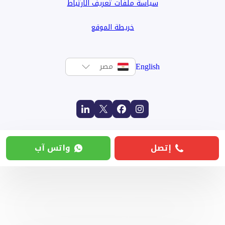
سياسة ملفات تعريف الارتباط
خريطة الموقع
English
مصر
إتصل
واتس آب