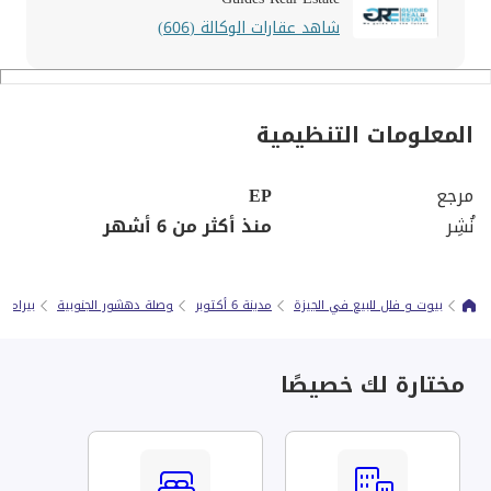
شاهد عقارات الوكالة (606)
المعلومات التنظيمية
مرجع
EP
نُشِر
منذ أكثر من 6 أشهر
بيوت و فلل للبيع في الجيزة
مدينة 6 أكتوبر
وصلة دهشور الجنوبية
بيرامي
مختارة لك خصيصًا