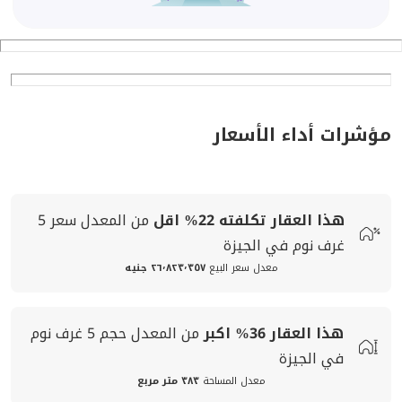
مؤشرات أداء الأسعار
هذا العقار تكلفته
22%
اقل
من المعدل
سعر
5
غرف نوم في الجيزة
معدل سعر البيع
٢٦٬٨٢٣٬٣٥٧ جنيه
هذا العقار
36%
اكبر
من المعدل
حجم
5 غرف نوم
في الجيزة
معدل المساحة
٣٨٣ متر مربع