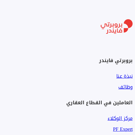
بروبرتي فايندر
نبذة عنا
وظائف
العاملين في القطاع العقاري
مركز الوكلاء
PF Expert