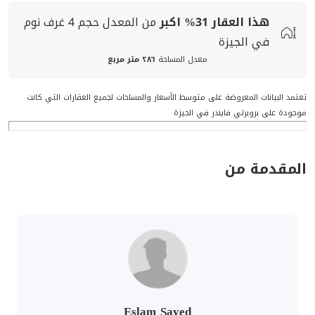
هذا العقار
31%
اكبر
من المعدل
حجم
4 غرف نوم
في الجيزة
معدل المساحة
٢٨٦ متر مربع
تعتمد البيانات المعروضة على متوسط الأسعار والمساحات لجميع العقارات التي كانت
موجودة على بروبرتي فايندر في الجيزة
المقدمة من
Eslam Sayed