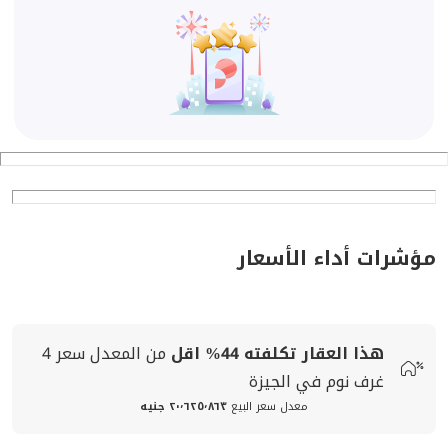
مؤشرات أداء الأسعار
هذا العقار تكلفته
44%
اقل
من المعدل
سعر
4
غرف نوم في الجيزة
معدل سعر البيع
٢٠٬٦٢٥٬٨٦٣ جنيه