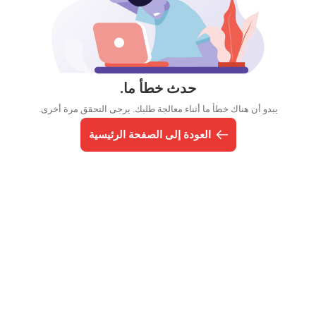
حدث خطأ ما.
يبدو أن هناك خطأ ما أثناء معالجة طلبك. يرجى التحقق مرة أخرى.
العودة إلى الصفحة الرئيسية