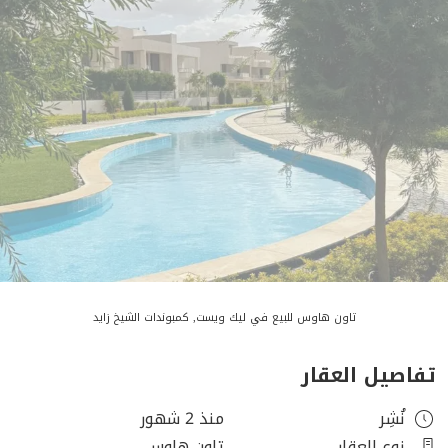
تاون هاوس للبيع في ليك ويست, كمبوندات الشيخ زايد
تفاصيل العقار
نُشِر
منذ 2 شهور
نوع العقار
تاون هاوس