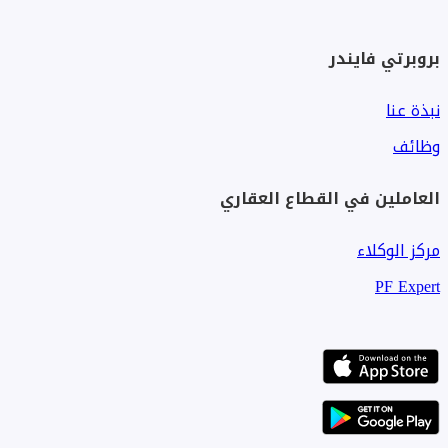
بروبرتي فايندر
نبذة عنا
وظائف
العاملين في القطاع العقاري
مركز الوكلاء
PF Expert