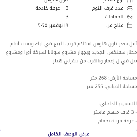
عدد غرف النوم
3
+ غرفة خادمة
الحمامات
3
متاح من
١٩ نوفمبر ٢٠٢٥
أقل سعر تاون هاوس استلام قريب للبيع في ليك ويست أمام
مطار سفنكس الجديد وبجوار مشروع سولانا لشركة أورا ومشروع
بيل في ل إعمار وبالقرب من بيفرلي هيلز
مساحة الأرض: 268 متر
مساحة المباني: 255 متر
التقسيم الداخلي:
- 3 غرف منهم ماستر
- غرفة مربية بحمام
- 3 حمام
عرض الوصف الكامل