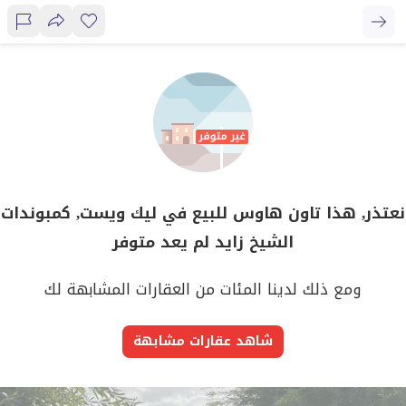
نعتذر, هذا تاون هاوس للبيع في ليك ويست, كمبوندات
الشيخ زايد لم يعد متوفر
ومع ذلك لدينا المئات من العقارات المشابهة لك
شاهد عقارات مشابهة