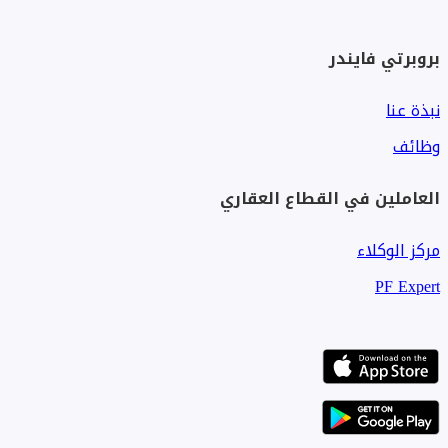
بروبرتي فايندر
نبذة عنا
وظائف
العاملين في القطاع العقاري
مركز الوكلاء
PF Expert