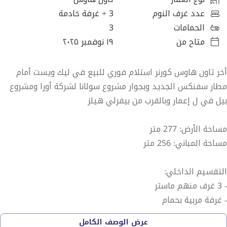
عدد غرف النوم
3
+ غرفة خادمة
الحمامات
3
متاح من
١٩ نوفمبر ٢٠٢٥
أخر تاون هاوس كورنر استلام فوري للبيع في ليك ويست أمام
مطار سفنكس الجديد وبجوار مشروع سولانا لشركة أورا ومشروع
بيل في ل إعمار وبالقرب من بيفرلي هيلز
مساحة الأرض: 277 متر
مساحة المباني: 256 متر
التقسيم الداخلي:
- 3 غرف منهم ماستر
- غرفة مربية بحمام
- 3 حمام
عرض الوصف الكامل