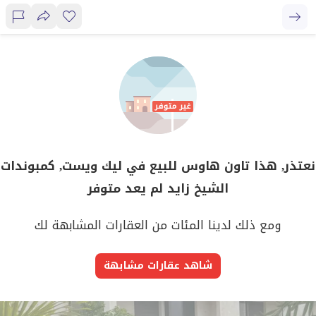
نعتذر, هذا تاون هاوس للبيع في ليك ويست, كمبوندات
الشيخ زايد لم يعد متوفر
ومع ذلك لدينا المئات من العقارات المشابهة لك
شاهد عقارات مشابهة