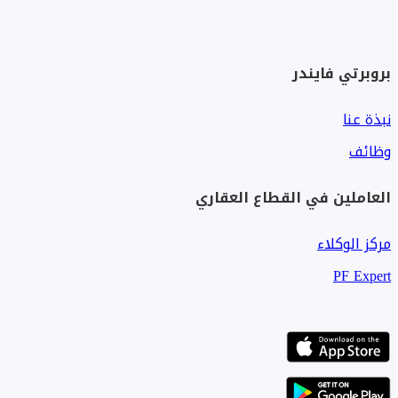
بروبرتي فايندر
نبذة عنا
وظائف
العاملين في القطاع العقاري
مركز الوكلاء
PF Expert