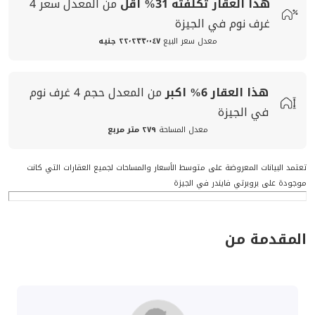
هذا العقار تكلفته
31%
اقل
من المعدل
سعر
4
غرف نوم في الجيزة
معدل سعر البيع
٢٢٬٢٣٣٬٠٤٧ جنيه
هذا العقار
6%
اكبر
من المعدل
حجم
4 غرف نوم
في الجيزة
معدل المساحة
٢٧٩ متر مربع
تعتمد البيانات المعروضة على متوسط الأسعار والمساحات لجميع العقارات التي كانت
موجودة على بروبرتي فايندر في الجيزة
المقدمة من