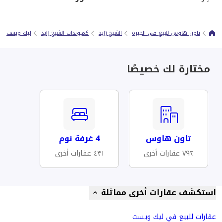
تاون هاوس للبيع في الجيزة
الشيخ زايد
كمبوندات الشيخ زايد
ليك ويست
مختارة لك خصيصًا
تاون هاوس
4 غرفة نوم
٧٩٢ عقارات أخرى
٤٣١ عقارات أخرى
استكشف عقارات أخرى مماثلة
عقارات للبيع في ليك ويست