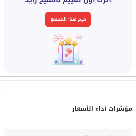
اترك أول تقييم لالشيخ زايد
قيم هذا المجتمع
مؤشرات أداء الأسعار