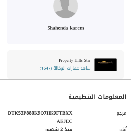
Shahenda karem
Property Hills Star
شاهد عقارات الوكالة (1647)
المعلومات التنظيمية
مرجع
DTK53P880K9Q7HK9FTBXX
AEJEC
نُشِر
منذ 2 شهور