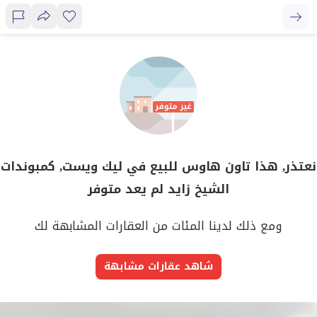
نعتذر, هذا تاون هاوس للبيع في ليك ويست, كمبوندات
الشيخ زايد لم يعد متوفر
ومع ذلك لدينا المئات من العقارات المشابهة لك
شاهد عقارات مشابهة