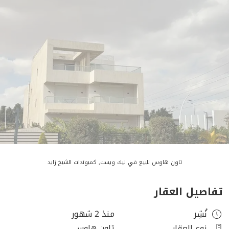
تاون هاوس للبيع في ليك ويست, كمبوندات الشيخ زايد
تفاصيل العقار
نُشِر
منذ 2 شهور
نوع العقار
تاون هاوس