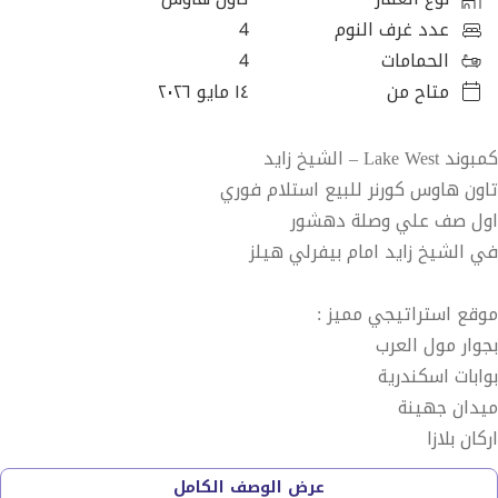
عدد غرف النوم
4
الحمامات
4
متاح من
١٤ مايو ٢٠٢٦
كمبوند Lake West – الشيخ زايد
تاون هاوس كورنر للبيع استلام فوري
اول صف علي وصلة دهشور
في الشيخ زايد امام بيفرلي هيلز
موقع استراتيجي مميز :
بجوار مول العرب
بوابات اسكندرية
ميدان جهينة
اركان بلازا
هايبر
عرض الوصف الكامل