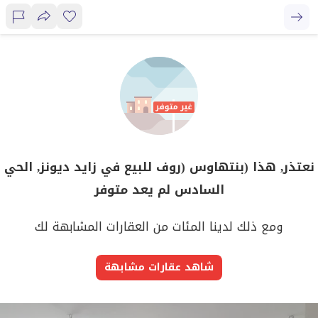
نعتذر, هذا (بنتهاوس (روف للبيع في زايد ديونز, الحي
السادس لم يعد متوفر
ومع ذلك لدينا المئات من العقارات المشابهة لك
شاهد عقارات مشابهة