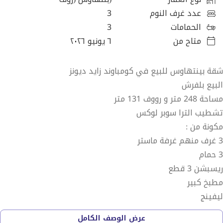
عدد غرف النوم
3
الحمامات
3
متاح من
٦ يونيو ٢٠٢٦
شقة بينتهاوس للبيع في كومباوند زايد ديونز
البيع بلفرش
مساحة 248 متر و رووف 131 متر
تشطيب الترا سوبر لوكس
مكونة من :
3 غرف منهم غرفة ماستر
3 حمام
ريسبشن 3 قطع
مطبخ كبير
ليفينج
بحري
عرض الوصف الكامل