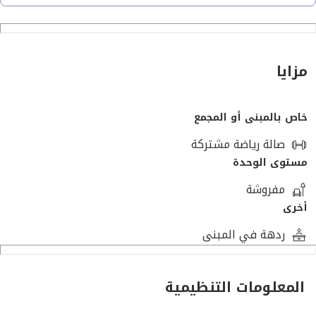
السعر شامل الفرش و التكييفات و باكية في الجراج
مزايا
خاص بالمبنى أو المجمع
صالة رياضة مشتركة
مستوى الوحدة
مفروشة
أخرى
ردهة في المبنى
المعلومات التنظيمية