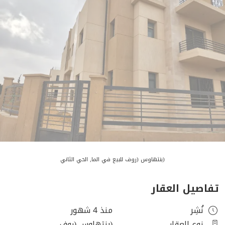
(بنتهاوس (روف للبيع في الما, الحي الثاني
تفاصيل العقار
نُشِر
منذ 4 شهور
نوع العقار
(بنتهاوس (روف