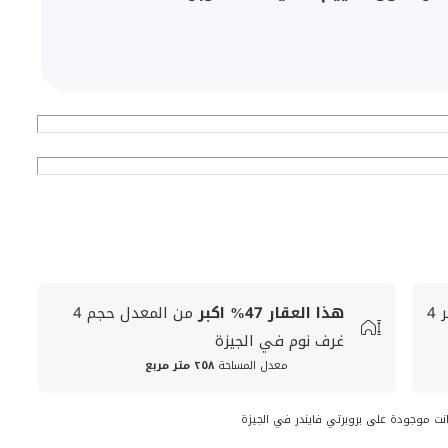
4
هذا العقار
47%
اكبر
من المعدل
حجم
4
غرف نوم في الجيزة
معدل المساحة
٢٥٨ متر مربع
انت موجودة على بروبرتي فايندر في الجيزة