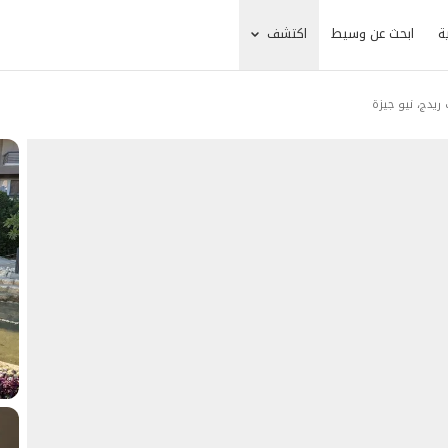
ة
ابحث عن وسيط
اكتشف
يدج، نيو جيزة