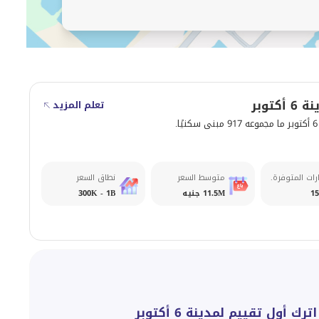
كتوبر
تعلم المزيد
.
رات المتوفرة.
متوسط السعر
نطاق السعر
15
11.5M جنيه
300K - 1B
اترك أول تقييم لمدينة 6 أكتوبر