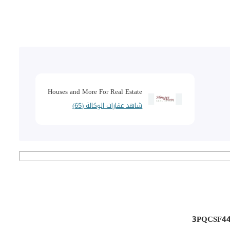
Houses and More For Real Estate
شاهد عقارات الوكالة (65)
3PQCSF4