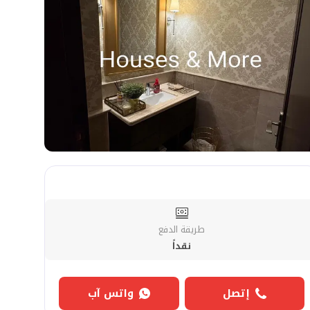
طريقة الدفع
نقداً
إتصل
واتس آب