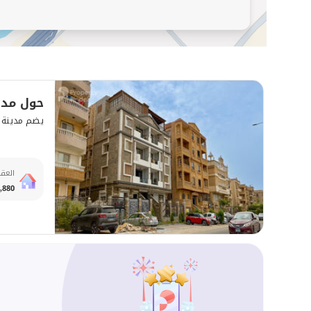
حول مدينة 6 أ
يضم مدينة 6 أكتوبر ما مجموعه 917 مبنى سكنيًا
العقا
,880