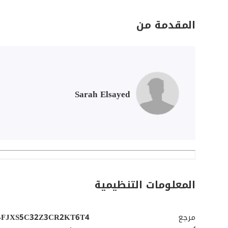
المقدمة من
Sarah Elsayed
المعلومات التنظيمية
مرجع
4FJXS5C32Z3CR2KT6T4