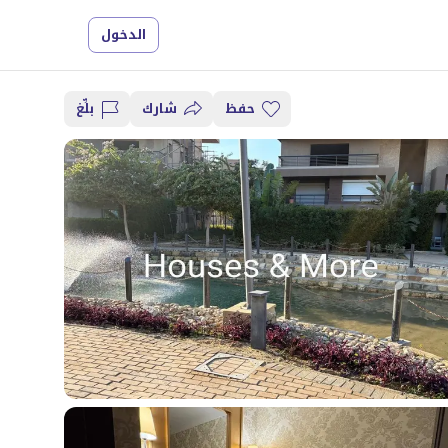
الدخول
حفظ
شارك
بلِّغ