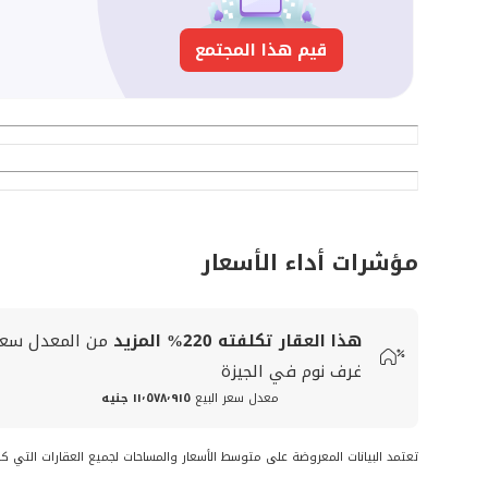
قيم هذا المجتمع
مؤشرات أداء الأسعار
هذا العقار تكلفته
220%
المزيد
من المعدل
سعر
غرف نوم في الجيزة
معدل سعر البيع
١١٬٥٧٨٬٩١٥ جنيه
تعتمد البيانات المعروضة على متوسط الأسعار والمساحات لجميع العقارات التي ك