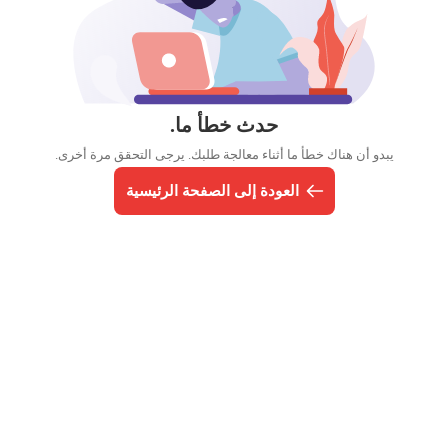
حدث خطأ ما.
يبدو أن هناك خطأ ما أثناء معالجة طلبك. يرجى التحقق مرة أخرى.
العودة إلى الصفحة الرئيسية