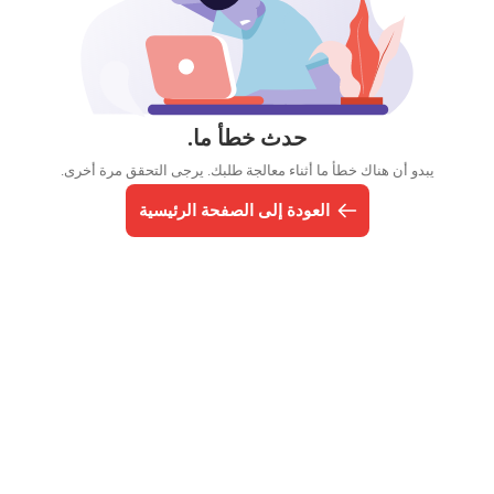
حدث خطأ ما.
يبدو أن هناك خطأ ما أثناء معالجة طلبك. يرجى التحقق مرة أخرى.
العودة إلى الصفحة الرئيسية