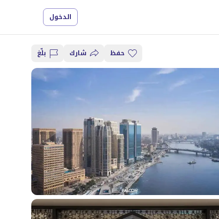
الدخول
حفظ
شارك
بلِّغ