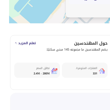
حول المهندسين
تعلم المزيد
يضم المهندسين ما مجموعه 145 مبنى سكنيًا.
العقارات المتوفرة.
نطاق السعر
2.4M - 280M
331