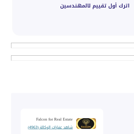
اترك أول تقييم لالمهندسين
Falcon for Real Estate
شاهد عقارات الوكالة (4963)