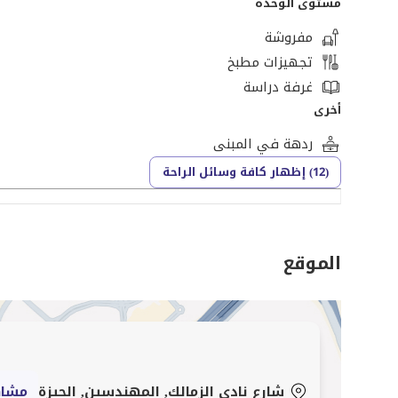
مستوى الوحدة
مفروشة
تجهيزات مطبخ
غرفة دراسة
أخرى
ردهة في المبنى
(12) إظهار كافة وسائل الراحة
الموقع
شارع نادي الزمالك, المهندسين, الجيزة
مشاه