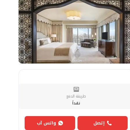
طريقة الدفع
نقداً
إتصل
واتس آب