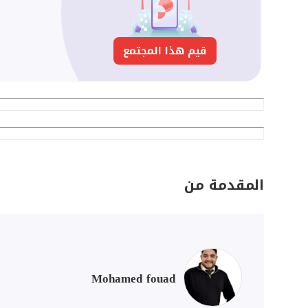
قيم هذا المجتمع
المقدمة من
Mohamed fouad