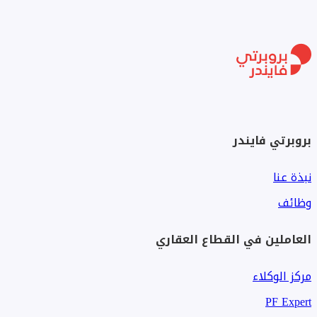
بروبرتي فايندر
نبذة عنا
وظائف
العاملين في القطاع العقاري
مركز الوكلاء
PF Expert