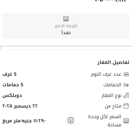
طريقة الدفع
نقداً
تفاصيل العقار
عدد غرف النوم
5 غرف
الحمامات
5 حمامات
نوع العقار
دوبلكس
متاح من
٢٢ ديسمبر ٢٠٢٥
السعر لكل وحدة
١١٬٢٩٠ جنيه/متر مربع
مساحة