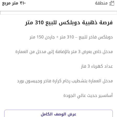
منطقة
٣١٠ متر مربع
فرصة ذهبية دوبلكس للبيع 310 متر
دوبلكس فاخر للبيع – 310 متر + جاردن 150 متر
مدخل خاص بعرض 3 متر بالإضافة إلى مدخل من العمارة
عداد كهرباء 3 فاز
مدخل العمارة بتشطيب رخام كرارة فاخر وجيبسون بورد
أسانسير حديث عالي الجودة
رامب 3 متر لركن السيارة
عرض الوصف الكامل