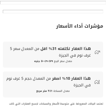
مؤشرات أداء الأسعار
هذا العقار تكلفته
31%
اقل
من المعدل
سعر
5
غرف نوم في الجيزة
معدل سعر البيع
٥٬٠٤٩٬٤٧٩ جنيه
هذا العقار
10%
اصغر
من المعدل
حجم
5 غرف نوم
في الجيزة
معدل المساحة
٣٤٦ متر مربع
تعتمد البيانات المعروضة على متوسط الأسعار والمساحات لجميع العقارات التي كانت