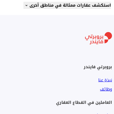
استكشف عقارات ممثالة في مناطق أخرى
بروبرتي فايندر
نبذة عنا
وظائف
العاملين في القطاع العقاري