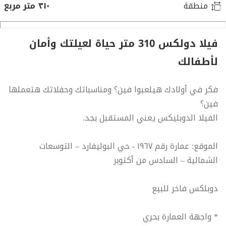
منطقة
٣١٠ متر مربع
فيلا دولكس 310 متر حياة لعيلتك وأمان
لأطفالك
فكر في أولادك هيلعبوا فين؟ ومناسباتك وحفلاتك هتعملها
فين؟
الفيلا الدوبليكس يعني المستقبل بجد.
الموقع: عمارة رقم ١٩٦٧ - حي البوليفارد – التوسعات
الشمالية – السادس من أكتوبر
دوبلكس فاخر للبيع
* واجهة العمارة بحري