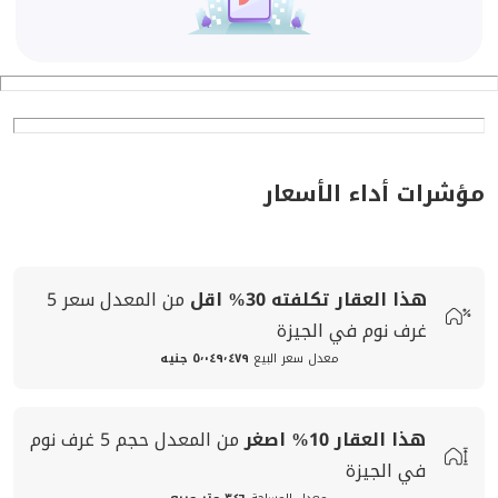
مؤشرات أداء الأسعار
هذا العقار تكلفته
30%
اقل
من المعدل
سعر
5
غرف نوم في الجيزة
معدل سعر البيع
٥٬٠٤٩٬٤٧٩ جنيه
هذا العقار
10%
اصغر
من المعدل
حجم
5 غرف نوم
في الجيزة