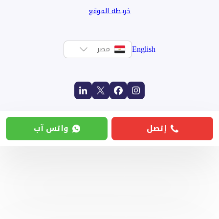
خريطة الموقع
English
مصر
إتصل
واتس آب