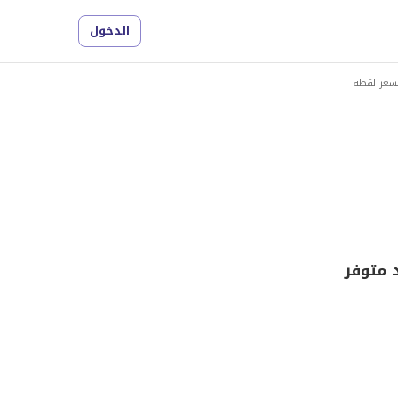
الدخول
 متوفر