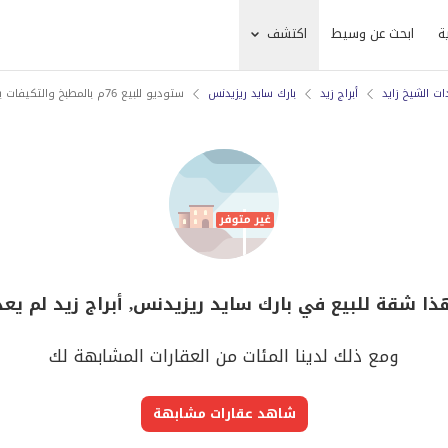
ة
ابحث عن وسيط
اكتشف
ات الشيخ زايد
أبراج زيد
بارك سايد ريزيدنس
ستوديو للبيع 76م بالمطبخ والتكيفات بسعر لقطه
هذا شقة للبيع في بارك سايد ريزيدنس, أبراج زيد لم يعد
ومع ذلك لدينا المئات من العقارات المشابهة لك
شاهد عقارات مشابهة