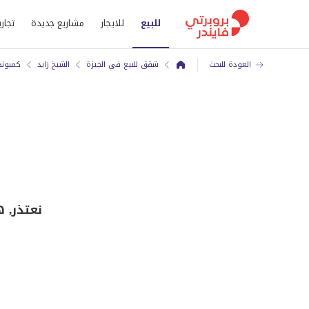
للبيع
للايجار
مشاريع جديدة
تجاري
العودة للبحث
شقق للبيع في الجيزة
الشيخ زايد
كمبوند
نعتذر, 