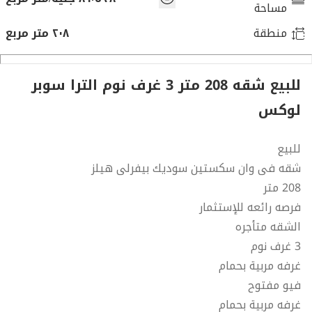
مساحة
منطقة
٢٠٨ متر مربع
للبيع شقه 208 متر 3 غرف نوم الترا سوبر
لوكس
للبيع
شقه فى وان سكستين سوديك بيفرلى هيلز
208 متر
فرصه رائعه للإستثمار
الشقه متأجره
3 غرف نوم
غرفه مربية بحمام
فيو مفتوح
غرفه مربية بحمام