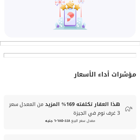
مؤشرات أداء الأسعار
هذا العقار تكلفته
169%
المزيد
من المعدل
سعر
3 غرف نوم في الجيزة
معدل سعر البيع
٦٬٦٨٥٬٤٤٨ جنيه