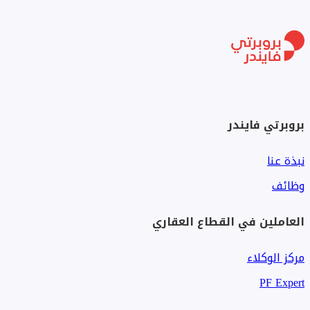
بروبرتي فايندر
نبذة عنا
وظائف
العاملين في القطاع العقاري
مركز الوكلاء
PF Expert