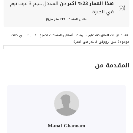
هذا العقار
23%
اكبر
من المعدل
حجم
3 غرف نوم
في الجيزة
معدل المساحة
١٦٩ متر مربع
تعتمد البيانات المعروضة على متوسط الأسعار والمساحات لجميع العقارات التي كانت
موجودة على بروبرتي فايندر في الجيزة
المقدمة من
Manal Ghannam