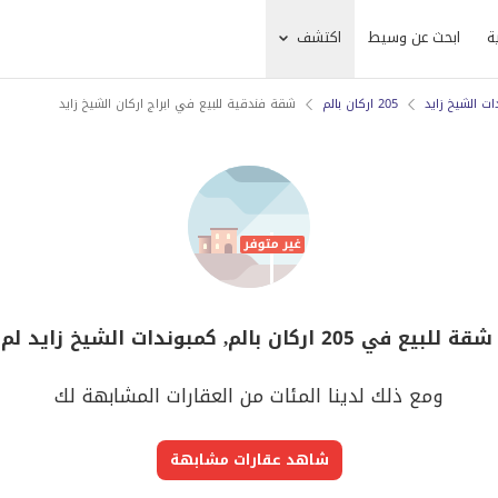
ة
ابحث عن وسيط
اكتشف
ات الشيخ زايد
205 اركان بالم
شقة فندقية للبيع في ابراج اركان الشيخ زايد
كان بالم, كمبوندات الشيخ زايد لم يعد متوفر
ومع ذلك لدينا المئات من العقارات المشابهة لك
شاهد عقارات مشابهة