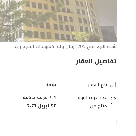
شقة للبيع في 205 اركان بالم, كمبوندات الشيخ زايد
تفاصيل العقار
نوع العقار
شقة
عدد غرف النوم
1
+ غرفة خادمة
متاح من
٢٢ أبريل ٢٠٢٦