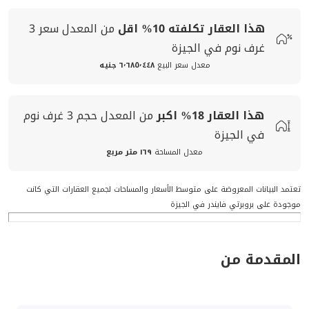
هذا العقار تكلفته
10%
اقل
من المعدل
سعر
3
غرف نوم في الجيزة
معدل سعر البيع
٦٬٦٨٥٬٤٤٨ جنيه
هذا العقار
18%
اكبر
من المعدل
حجم
3 غرف نوم
في الجيزة
معدل المساحة
١٦٩ متر مربع
تعتمد البيانات المعروضة على متوسط الأسعار والمساحات لجميع العقارات التي كانت
موجودة على بروبرتي فايندر في الجيزة
المقدمة من