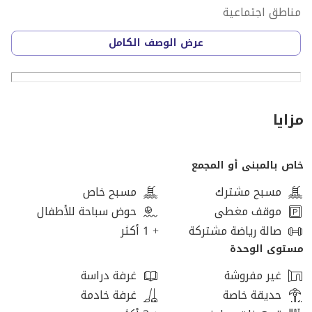
مناطق اجتماعية
ونادي.
عرض الوصف الكامل
منطقة تجارية
أمن وصيانة على مدار 24 ساعة.
مناطق مخصصة للطفال
______________________________________________________
مزايا
خاص بالمبنى أو المجمع
مسبح مشترك
مسبح خاص
موقف مغطى
حوض سباحة للأطفال
صالة رياضة مشتركة
+ 1 أكثر
مستوى الوحدة
غير مفروشة
غرفة دراسة
حديقة خاصة
غرفة خادمة