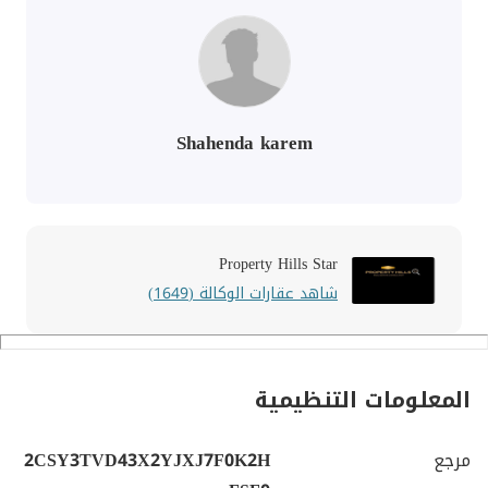
Shahenda karem
Property Hills Star
شاهد عقارات الوكالة (1649)
المعلومات التنظيمية
مرجع
2CSY3TVD43X2YJXJ7F0K2H