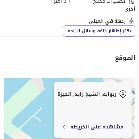
تجهيزات مطبخ
+ 3 أكثر
أخرى
ردهة في المبنى
(15) إظهار كافة وسائل الراحة
الموقع
ريوايه, الشيخ زايد, الجيزة
مشاهدة على الخريطة