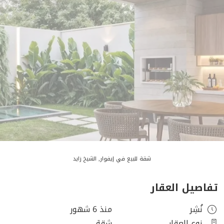
شقة للبيع في إيفوار, الشيخ زايد
تفاصيل العقار
نُشِر
منذ 6 شهور
نوع العقار
شقة