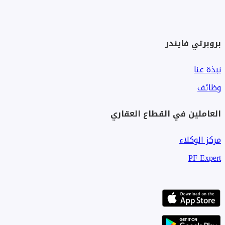
بروبرتي فايندر
نبذة عنا
وظائف
العاملين في القطاع العقاري
مركز الوكلاء
PF Expert